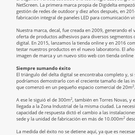
NetScreen. La primera marca propia de Digidelta empez
gestión de redes de outdoor y diez años después, en 2014
fabricación integral de paneles LED para comunicación vi
Nuestra marca, decal, fue creada en 2009, generando el v
oferta de productos adhesivos para diversos segmentos 
digital. En 2015, lanzamos la tienda online y en 2016 c
testar nuestros productos en el nuevo laboratorio. El añ
imagen de marca y un nuevo sitio web con tienda online
Siempre sumando éxito
El triángulo del delta digital se encontraba completo y, s
podríamos demostrarlo con el creciente tamaño de las in
2
que comenzó en un pequeño espacio comercial de 20m
2
A ese le siguió el de 300m
, también en Torres Novas, y 
llegada a la Zona Industrial de la misma ciudad. La nece
capacidad de respuesta dictó el cambio a las instalaciones
2
sede y la unidad de fabricación en más de 10.000m
desd
La medida del éxito no se detiene aquí, ya que es necesa