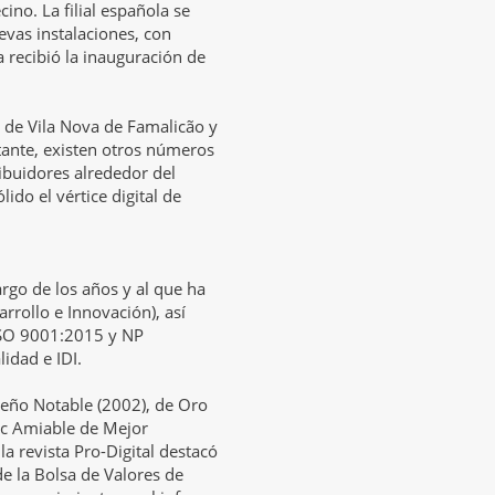
cino. La filial española se
evas instalaciones, con
recibió la inauguración de
de Vila Nova de Famalicão y
ante, existen otros números
ribuidores alrededor del
do el vértice digital de
argo de los años y al que ha
arrollo e Innovación), así
 ISO 9001:2015 y NP
idad e IDI.
ño Notable (2002), de Oro
vec Amiable de Mejor
la revista Pro-Digital destacó
de la Bolsa de Valores de