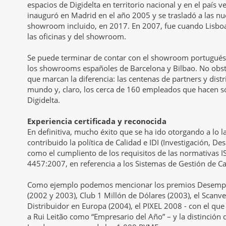
espacios de Digidelta en territorio nacional y en el país ve
inauguró en Madrid en el año 2005 y se trasladó a las nu
showroom incluido, en 2017. En 2007, fue cuando Lisboa 
las oficinas y del showroom.
Se puede terminar de contar con el showroom portugués 
los showrooms españoles de Barcelona y Bilbao. No obst
que marcan la diferencia: las centenas de partners y dist
mundo y, claro, los cerca de 160 empleados que hacen sóli
Digidelta.
Experiencia certificada y reconocida
En definitiva, mucho éxito que se ha ido otorgando a lo l
contribuido la política de Calidad e IDI (Investigación, Des
como el cumpliento de los requisitos de las normativas
4457:2007, en referencia a los Sistemas de Gestión de Cal
Como ejemplo podemos mencionar los premios Desempe
(2002 y 2003), Club 1 Millón de Dólares (2003), el Scan
Distribuidor en Europa (2004), el PIXEL 2008 - con el que 
a Rui Leitão como “Empresario del Año” – y la distinción 