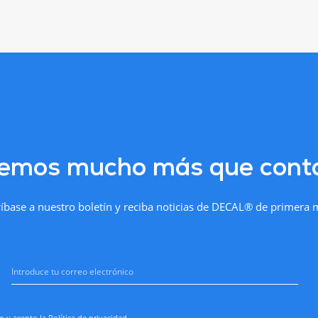
emos mucho más que conta
íbase a nuestro boletín y reciba noticias de DECAL® de primera
o y acepto la
Política de privacidad
.