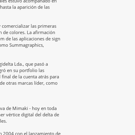
nales estuvo acompañado en
hasta la aparición de las
y comercializar las primeras
n de colores. La afirmación
m de las aplicaciones de sign
 como Summagraphics,
idelta Lda., que pasó a
gró en su portfolio las
 final de la cuenta atrás para
 de otras marcas líder, como
iva de Mimaki - hoy en toda
er vértice digital del delta de
les.
 en 2004 con el lanzamiento de