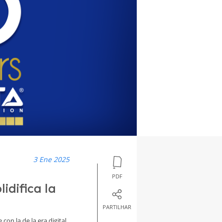
3 Ene 2025
PDF
idifica la
PARTILHAR
con la de la era digital