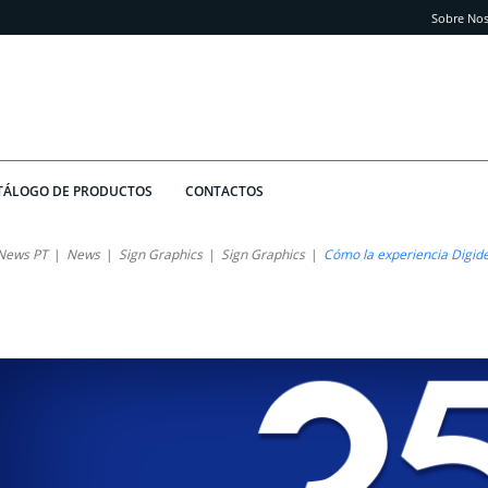
Sobre Nos
TÁLOGO DE PRODUCTOS
CONTACTOS
News PT
News
Sign Graphics
Sign Graphics
Cómo la experiencia Digidel