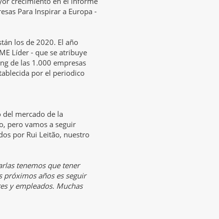
r crecimiento en el informe
esas Para Inspirar a Europa -
tán los de 2020. El año
ME Líder - que se atribuye
king de las 1.000 empresas
ablecida por el periodico
o del mercado de la
ro, pero vamos a seguir
dos por Rui Leitão, nuestro
arlas tenemos que tener
s próximos años es seguir
ores y empleados. Muchas