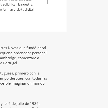
solidifican la nuestra.
forman el delta digital
Torres Novas que fundó decal
 pequeño ordenador personal
e Cambridge, comenzara a
 a Portugal.
ortuguesa, primero con la
iempo después, con todas las
mposible imaginar un mundo
y, el 6 de julio de 1986,