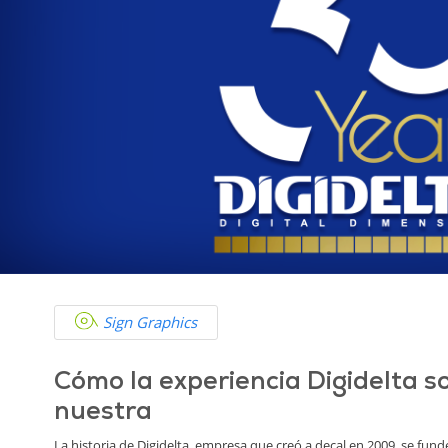
Sign Graphics
Cómo la experiencia Digidelta sol
nuestra
La historia de Digidelta, empresa que creó a decal en 2009, se funde 