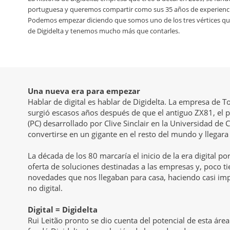
portuguesa y queremos compartir como sus 35 años de experiencia 
Podemos empezar diciendo que somos uno de los tres vértices que 
de Digidelta y tenemos mucho más que contarles.
Una nueva era para empezar
Hablar de digital es hablar de Digidelta. La empresa de 
surgió escasos años después de que el antiguo ZX81, el
(PC) desarrollado por Clive Sinclair en la Universidad d
convertirse en un gigante en el resto del mundo y llegara
La década de los 80 marcaría el inicio de la era digital p
oferta de soluciones destinadas a las empresas y, poco t
novedades que nos llegaban para casa, haciendo casi i
no digital.
Digital = Digidelta
Rui Leitão pronto se dio cuenta del potencial de esta área 