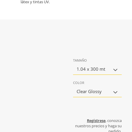
látex y tintas UV.
TAMAÑO
1.04 x 300 mt
COLOR
Clear Glossy
Regístrese
, conozca
nuestros precios y haga su
pedido.