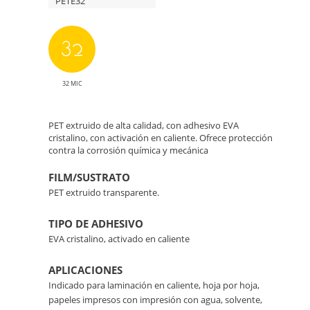
PETE32
32 MIC
PET extruido de alta calidad, con adhesivo EVA
cristalino, con activación en caliente. Ofrece protección
contra la corrosión química y mecánica
FILM/SUSTRATO
PET extruido transparente.
TIPO DE ADHESIVO
EVA cristalino, activado en caliente
APLICACIONES
Indicado para laminación en caliente, hoja por hoja,
papeles impresos con impresión con agua, solvente,