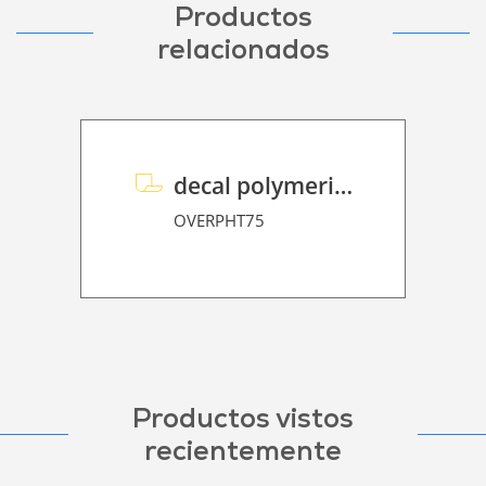
Productos
relacionados
decal polymeric overlaminate P HT 75
OVERPHT75
Productos vistos
recientemente