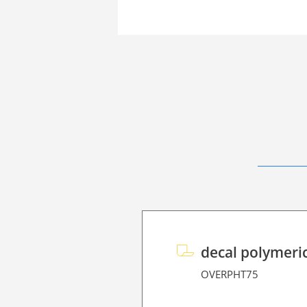
decal polymeri
OVERPHT75