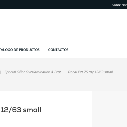
Sobre Nos
TÁLOGO DE PRODUCTOS
CONTACTOS
Special Offer Overlamination & Prot
Decal Pet 75 my 12/63 small
 12/63 small