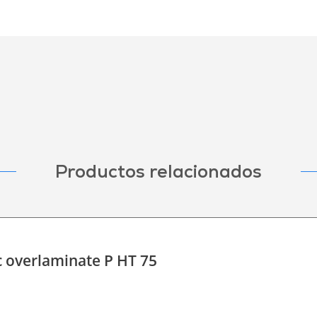
Productos relacionados
c overlaminate P HT 75