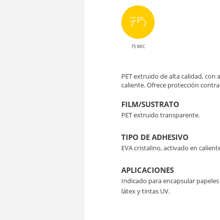
75 MIC
PET extruido de alta calidad, con 
caliente. Ofrece protección contr
FILM/SUSTRATO
PET extruido transparente.
TIPO DE ADHESIVO
EVA cristalino, activado en calient
APLICACIONES
Indicado para encapsular papeles 
látex y tintas UV.