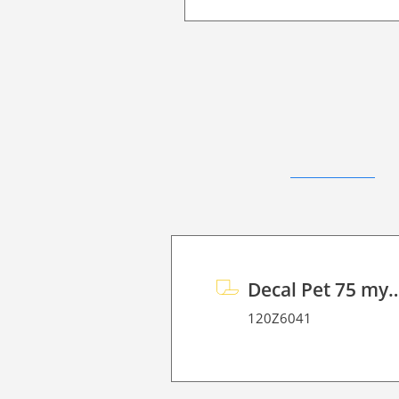
Decal Pet 75 my 12/
120Z6041