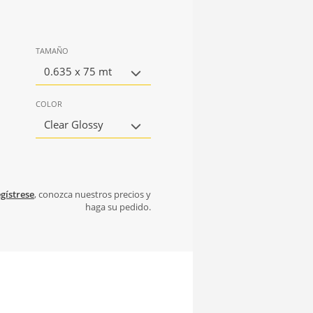
TAMAÑO
0.635 x 75 mt
COLOR
Clear Glossy
gístrese
, conozca nuestros precios y
haga su pedido.