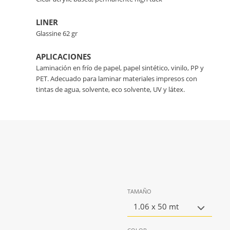
LINER
Glassine 62 gr
APLICACIONES
Laminación en frío de papel, papel sintético, vinilo, PP y
PET. Adecuado para laminar materiales impresos con
tintas de agua, solvente, eco solvente, UV y látex.
TAMAÑO
1.06 x 50 mt