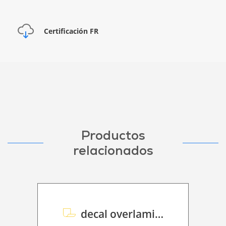
Certificación FR
Productos
relacionados
decal overlaminate Polymeric P HT 50