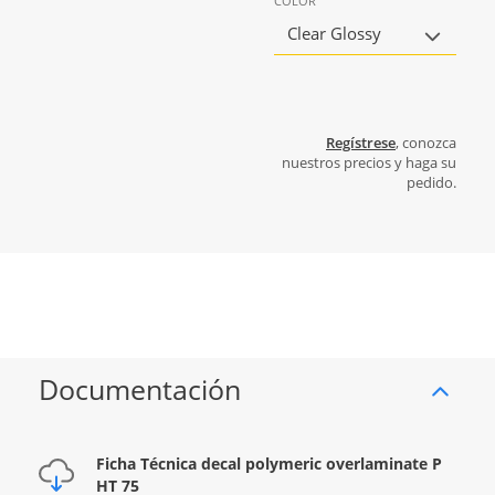
COLOR
Clear Glossy
Regístrese
, conozca
nuestros precios y haga su
pedido.
Documentación
Ficha Técnica decal polymeric overlaminate P
HT 75