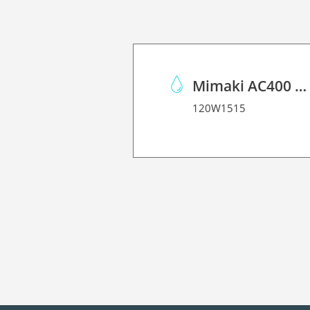
Mimaki AC400 Acid Ink
120W1515