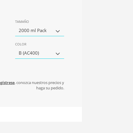
TAMAÑO
2000 ml Pack
COLOR
B (AC400)
gístrese
, conozca nuestros precios y
haga su pedido.