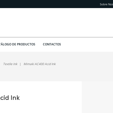
Sobre Nos
TÁLOGO DE PRODUCTOS
CONTACTOS
Textile Ink
Mimaki AC400 Acid Ink
id Ink