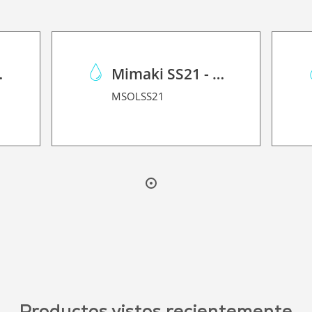
JV150/CJV300
Mimaki SS21 - Solvent Ink
MSOLSS21
Productos vistos recientemente