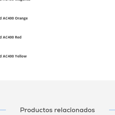
ad AC400 Orange
ad AC400 Red
ad AC400 Yellow
Productos relacionados