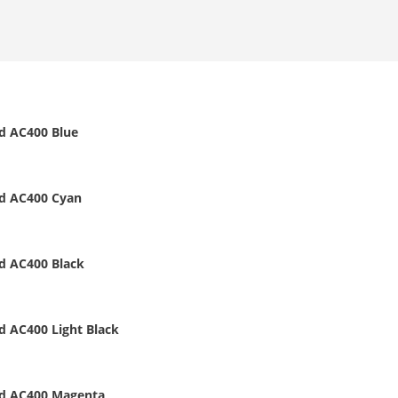
ad AC400 Blue
ad AC400 Cyan
ad AC400 Black
d AC400 Light Black
ad AC400 Magenta