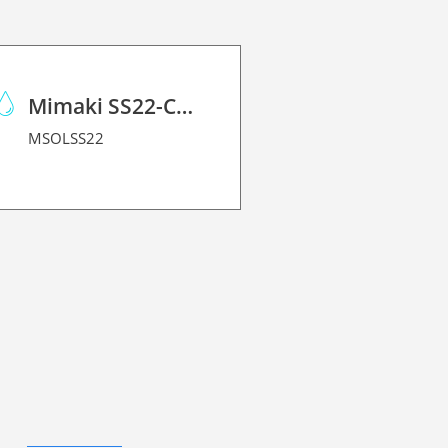
Mimaki SS22-C-1L
MSOLSS22