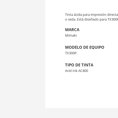
Tinta ácida para impresión direct
o seda. Está diseñado para TX300P
MARCA
Mimaki
MODELO DE EQUIPO
TX300P.
TIPO DE TINTA
Acid Ink AC400