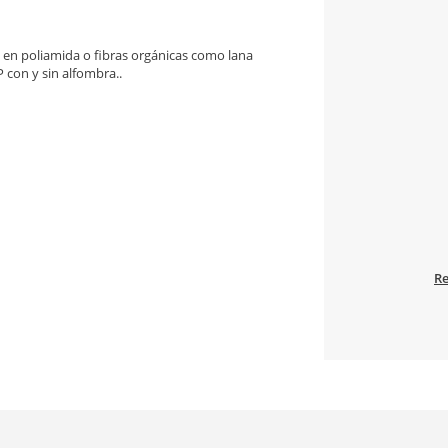
a en poliamida o fibras orgánicas como lana
 con y sin alfombra..
Re