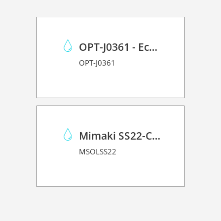
OPT-J0361 - Eco Case p/Mimaki JV150/CJV150/CJV300
OPT-J0361
Mimaki SS22-C-1L
MSOLSS22