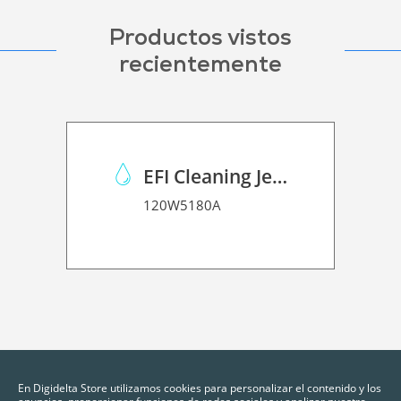
Productos vistos
recientemente
EFI Cleaning Jet wash Statin
120W5180A
En Digidelta Store utilizamos cookies para personalizar el contenido y los