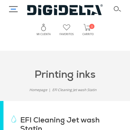
0
MI CUENTA
FAVORITOS
CARRITO
printing inks
Homepage
EFI Cleaning Jet wash Statin
EFI Cleaning Jet wash
Statin