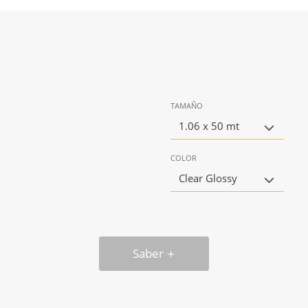
TAMAÑO
1.06 x 50 mt
COLOR
Clear Glossy
Saber