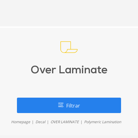
Over Laminate
Filtrar
Homepage
Decal
OVER LAMINATE
Polymeric Lamination