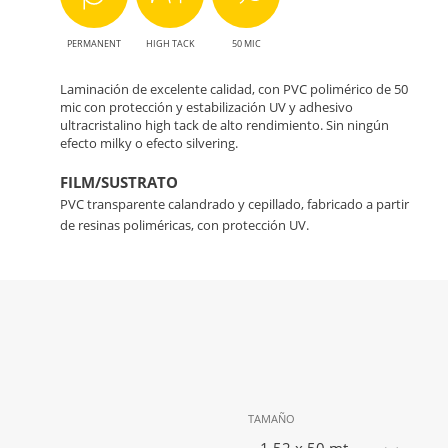
PERMANENT
HIGH TACK
50 MIC
Laminación de excelente calidad, con PVC polimérico de 50
mic con protección y estabilización UV y adhesivo
ultracristalino high tack de alto rendimiento. Sin ningún
efecto milky o efecto silvering.
FILM/SUSTRATO
PVC transparente calandrado y cepillado, fabricado a partir
de resinas poliméricas, con protección UV.
TAMAÑO