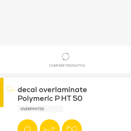
COMPARE PRODUCTOS
decal overlaminate
Polymeric P HT 50
OVERPPHT50