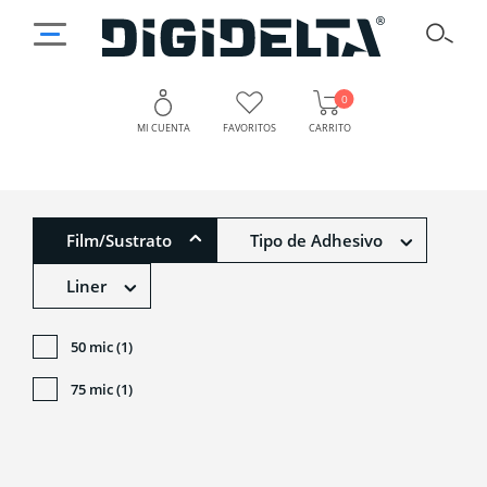
0
MI CUENTA
FAVORITOS
CARRITO
Film/Sustrato
Tipo de Adhesivo
Liner
50 mic (1)
75 mic (1)