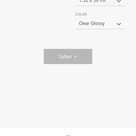
1.52 x 50 mt
COLOR
Clear Glossy
Saber