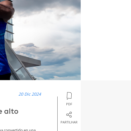
20 Dic 2024
PDF
e alto
PARTILHAR
 ha convertido en una