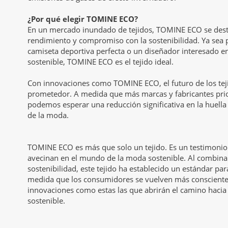
¿Por qué elegir TOMINE ECO?
En un mercado inundado de tejidos, TOMINE ECO se desta
rendimiento y compromiso con la sostenibilidad. Ya sea 
camiseta deportiva perfecta o un diseñador interesado e
sostenible, TOMINE ECO es el tejido ideal.
Con innovaciones como TOMINE ECO, el futuro de los teji
prometedor. A medida que más marcas y fabricantes prio
podemos esperar una reducción significativa en la huella
de la moda.
TOMINE ECO es más que solo un tejido. Es un testimonio 
avecinan en el mundo de la moda sostenible. Al combinar
sostenibilidad, este tejido ha establecido un estándar par
medida que los consumidores se vuelven más conscientes
innovaciones como estas las que abrirán el camino hacia
sostenible.