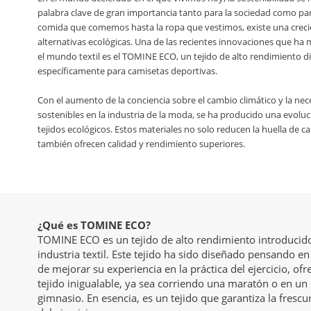
palabra clave de gran importancia tanto para la sociedad como pa
comida que comemos hasta la ropa que vestimos, existe una cre
alternativas ecológicas. Una de las recientes innovaciones que h
el mundo textil es el TOMINE ECO, un tejido de alto rendimiento 
específicamente para camisetas deportivas.
Con el aumento de la conciencia sobre el cambio climático y la ne
sostenibles en la industria de la moda, se ha producido una evoluc
tejidos ecológicos. Estos materiales no solo reducen la huella de c
también ofrecen calidad y rendimiento superiores.
¿Qué es TOMINE ECO?
TOMINE ECO es un tejido de alto rendimiento introducido
industria textil. Este tejido ha sido diseñado pensando en
de mejorar su experiencia en la práctica del ejercicio, of
tejido inigualable, ya sea corriendo una maratón o en un
gimnasio. En esencia, es un tejido que garantiza la fresc