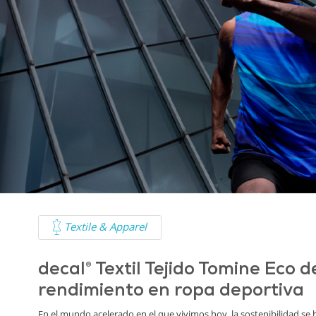
Textile & Apparel
decal® Textil Tejido Tomine Eco d
rendimiento en ropa deportiva
En el mundo acelerado en el que vivimos hoy, la sostenibilidad se