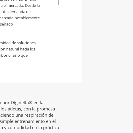
ra el mercado. Desde la
ciente demanda de
a marcado notablemente
diseñado
cesidad de soluciones
ión natural hacia los
arbono, sino que
 por Digidelta® en la
 los atletas, con la promesa
reciendo una respiración del
 simple entrenamiento en el
ura y comodidad en la práctica