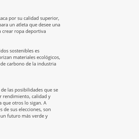
ca por su calidad superior,
para un atleta que desee una
n crear ropa deportiva
dos sostenibles es
rizan materiales ecológicos,
 de carbono de la industria
de las posibilidades que se
 rendimiento, calidad y
a que otros lo sigan. A
 de sus elecciones, son
 un futuro más verde y