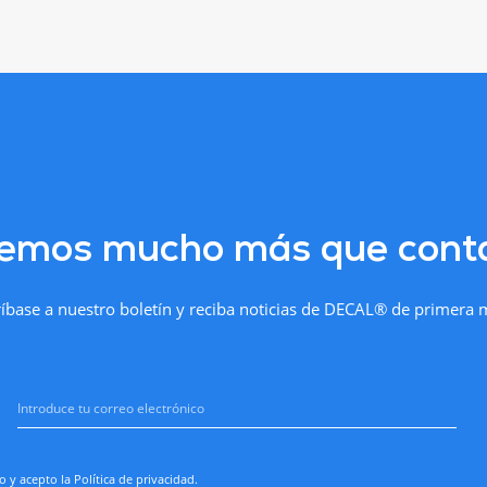
emos mucho más que conta
íbase a nuestro boletín y reciba noticias de DECAL® de primera
o y acepto la
Política de privacidad
.