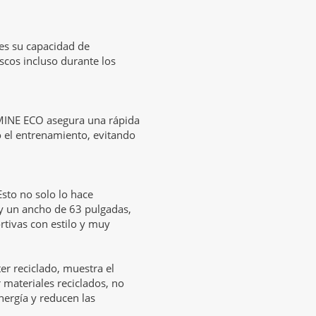
es su capacidad de
scos incluso durante los
OMINE ECO asegura una rápida
 el entrenamiento, evitando
sto no solo lo hace
 y un ancho de 63 pulgadas,
rtivas con estilo y muy
r reciclado, muestra el
 materiales reciclados, no
nergía y reducen las