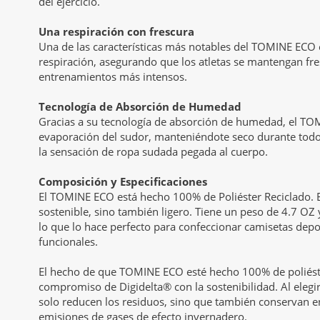
del ejercicio.
Una respiración con frescura
Una de las características más notables del TOMINE ECO 
respiración, asegurando que los atletas se mantengan fre
entrenamientos más intensos.
Tecnología de Absorción de Humedad
Gracias a su tecnología de absorción de humedad, el T
evaporación del sudor, manteniéndote seco durante todo
la sensación de ropa sudada pegada al cuerpo.
Composición y Especificaciones
El TOMINE ECO está hecho 100% de Poliéster Reciclado. E
sostenible, sino también ligero. Tiene un peso de 4.7 OZ
lo que lo hace perfecto para confeccionar camisetas depo
funcionales.
El hecho de que TOMINE ECO esté hecho 100% de poliéste
compromiso de Digidelta® con la sostenibilidad. Al elegir
solo reducen los residuos, sino que también conservan e
emisiones de gases de efecto invernadero.