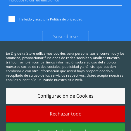
He leído y acepto la
Política de privacidad
.
Suscribirse
En Digidelta Store utilizamos cookies para personalizar el contenido y los
anuncios, proporcionar funciones de redes sociales y analizar nuestro
tráfico. También compartimos información sobre su uso del sitio con
nuestros socios de redes sociales, publicidad y análisis, que pueden
combinarlo con otra información que usted haya proporcionado o
recopilado de su uso de los servicios respectivos. Usted acepta nuestras
cookies si continúa utilizando nuestro sitio web.
Configuración de Cookies
Rechazar todo
2025 © Digidelta Store - Think Green. Todos los derechos reservados.