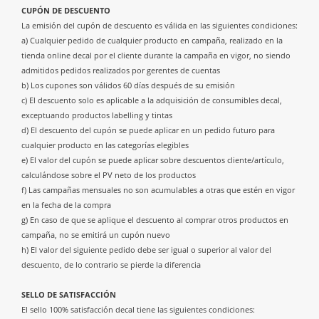
CUPÓN DE DESCUENTO
La emisión del cupón de descuento es válida en las siguientes condiciones:
a) Cualquier pedido de cualquier producto en campaña, realizado en la
tienda online decal por el cliente durante la campaña en vigor, no siendo
admitidos pedidos realizados por gerentes de cuentas
b) Los cupones son válidos 60 días después de su emisión
c) El descuento solo es aplicable a la adquisición de consumibles decal,
exceptuando productos labelling y tintas
d) El descuento del cupón se puede aplicar en un pedido futuro para
cualquier producto en las categorías elegibles
e) El valor del cupón se puede aplicar sobre descuentos cliente/artículo,
calculándose sobre el PV neto de los productos
f) Las campañas mensuales no son acumulables a otras que estén en vigor
en la fecha de la compra
g) En caso de que se aplique el descuento al comprar otros productos en
campaña, no se emitirá un cupón nuevo
h) El valor del siguiente pedido debe ser igual o superior al valor del
descuento, de lo contrario se pierde la diferencia
SELLO DE SATISFACCIÓN
El sello 100% satisfacción decal tiene las siguientes condiciones: