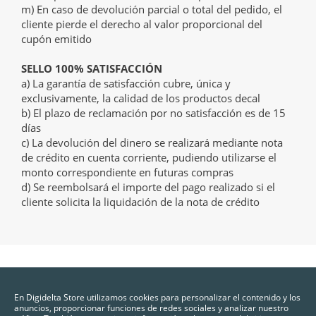
m) En caso de devolución parcial o total del pedido, el
cliente pierde el derecho al valor proporcional del
cupón emitido
SELLO 100% SATISFACCIÓN
a) La garantía de satisfacción cubre, única y
exclusivamente, la calidad de los productos decal
b) El plazo de reclamación por no satisfacción es de 15
días
c) La devolución del dinero se realizará mediante nota
de crédito en cuenta corriente, pudiendo utilizarse el
monto correspondiente en futuras compras
d) Se reembolsará el importe del pago realizado si el
cliente solicita la liquidación de la nota de crédito
En Digidelta Store utilizamos cookies para personalizar el contenido y los
anuncios, proporcionar funciones de redes sociales y analizar nuestro