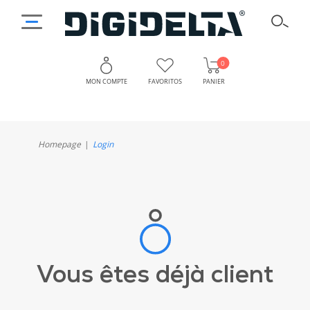
0
MON COMPTE
FAVORITOS
PANIER
Homepage
Login
Vous êtes déjà client