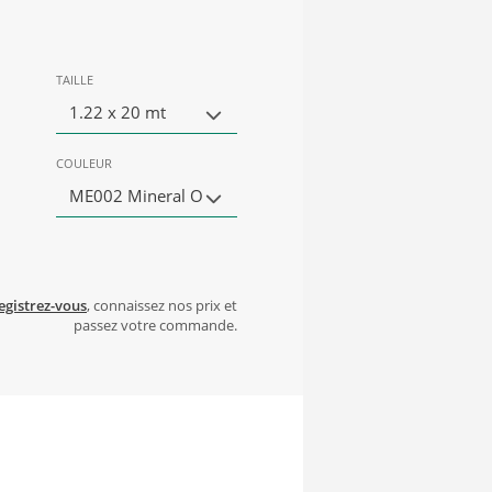
TAILLE
1.22 x 20 mt
COULEUR
ME002 Mineral O
egistrez-vous
, connaissez nos prix et
passez votre commande.