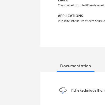
LINER
Clay coated double PE embossed
APPLICATIONS
Publicité intérieure et extérieur
Documentation
fiche technique Bion