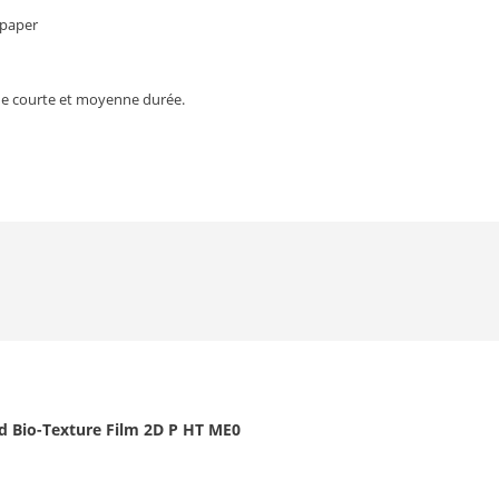
 paper
e de courte et moyenne durée.
d Bio-Texture Film 2D P HT ME0