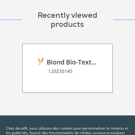
Recently viewed
products
Biond Bio-Texture Decor Film 2D P HT
120Z35145
Chez decal®, nous utilisons des cookies pour personnaliser le contenu et
les publicités, fournir des fonctionnalités de médias sociaux et analyser