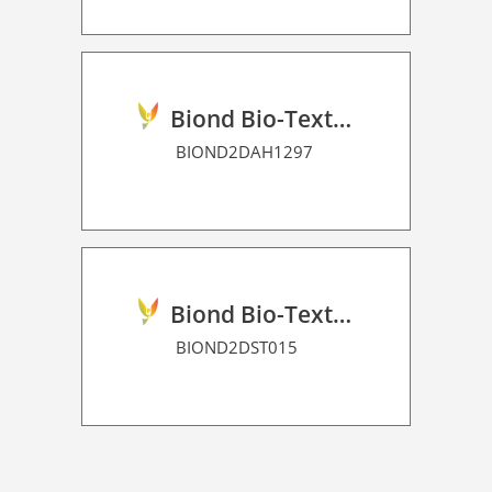
Biond Bio-Texture Decor Film 2D P HT
BIOND2DAH1297
Biond Bio-Texture Decor Film 2D P HT
BIOND2DST015