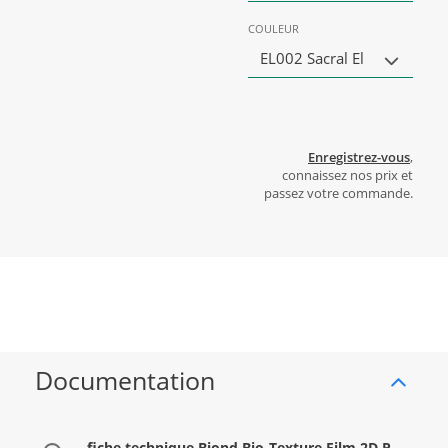
COULEUR
EL002 Sacral El
Enregistrez-vous
,
connaissez nos prix et
passez votre commande.
Documentation
fiche technique Biond Bio-Texture Film 2D P