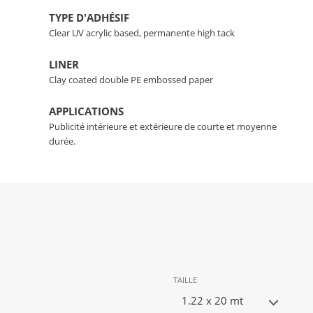
TYPE D'ADHÉSIF
Clear UV acrylic based, permanente high tack
LINER
Clay coated double PE embossed paper
APPLICATIONS
Publicité intérieure et extérieure de courte et moyenne
durée.
TAILLE
1.22 x 20 mt