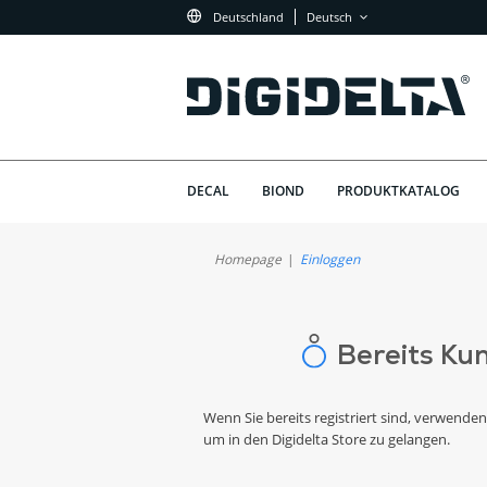
Deutschland
Deutsch
DECAL
BIOND
PRODUKTKATALOG
Homepage
Einloggen
Bereits Ku
Wenn Sie bereits registriert sind, verwenden
um in den Digidelta Store zu gelangen.