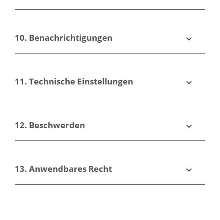
10. Benachrichtigungen
11. Technische Einstellungen
12. Beschwerden
13. Anwendbares Recht