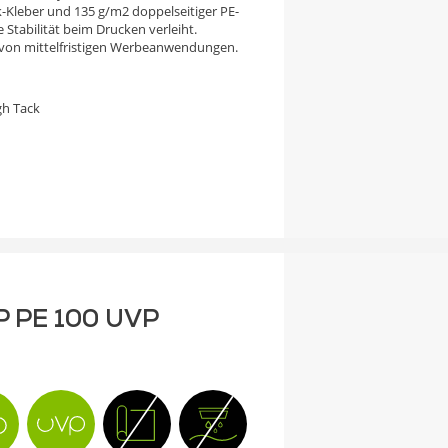
k-Kleber und 135 g/m2 doppelseitiger PE-
 Stabilität beim Drucken verleiht.
e von mittelfristigen Werbeanwendungen.
gh Tack
P PE 100 UVP