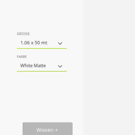
GRÖSSE
1.06 x 50 mt
FARBE
White Matte
Wissen