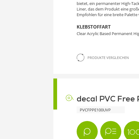
bietet, ein permanenter High-Tac
Liner, das dem Produkt eine große
Empfohlen für eine breite Palett
KLEBSTOFFART
Clear Acrylic Based Permanent Hi
PRODUKTE VERGLEICHEN
decal PVC Free 
PVCFPPE100UVP