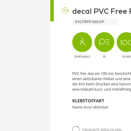
decal PVC Free 
PVCFRPE100UVP
REMOVABLE
PE
100 MI
PVC-frei, das ein 100 mic beschic
einen ablösbaren Kleber und eine 
die ihm beim Drucken eine hervorr
eine Vielzahl kurz- und mittelfr
KLEBSTOFFART
Klares Acryl ablösbar
PRODUKTE VERGLEICHEN