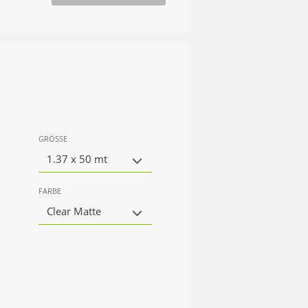
GRÖSSE
1.37 x 50 mt
FARBE
Clear Matte