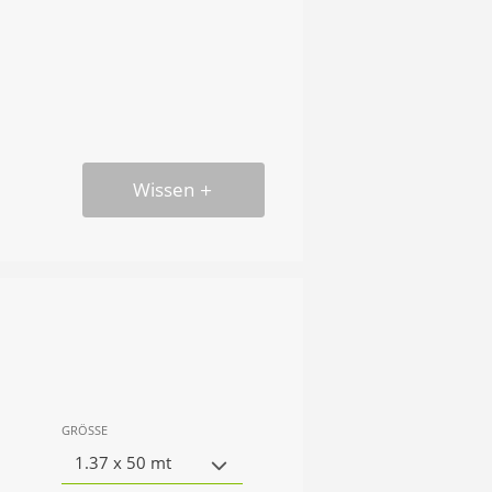
Wissen
GRÖSSE
1.37 x 50 mt