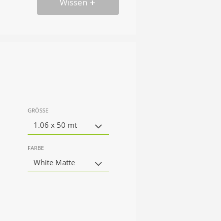
Wissen
GRÖSSE
1.06 x 50 mt
FARBE
White Matte