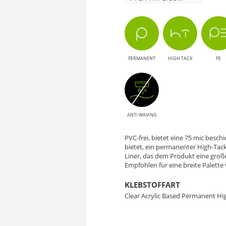
PERMANENT
HIGH TACK
PE
ANTI WAVING
PVC-frei, bietet eine 75 mic besch
bietet, ein permanenter High-Tac
Liner, das dem Produkt eine große
Empfohlen für eine breite Palett
KLEBSTOFFART
Clear Acrylic Based Permanent Hi