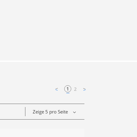
1
2
Zeige 5 pro Seite