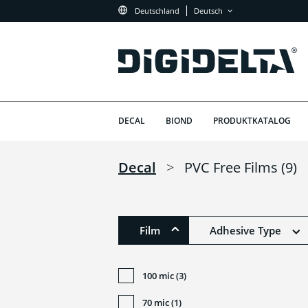
Deutschland
Deutsch
DECAL
BIOND
PRODUKTKATALOG
Decal
>
PVC Free Films
(9)
Film
Adhesive Type
100 mic (3)
70 mic (1)