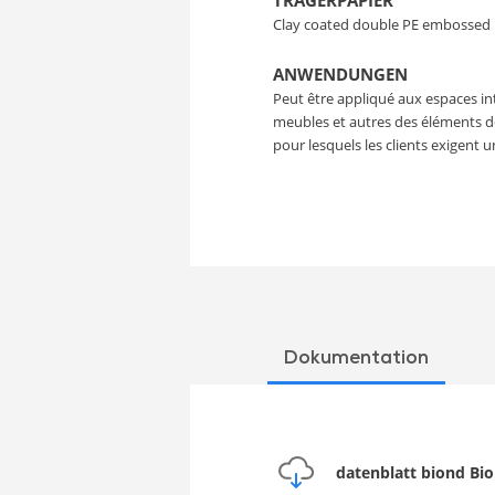
TRÄGERPAPIER
Clay coated double PE embossed
ANWENDUNGEN
Peut être appliqué aux espaces inté
meubles et autres des éléments d
pour lesquels les clients exigent 
Dokumentation
datenblatt biond Bi