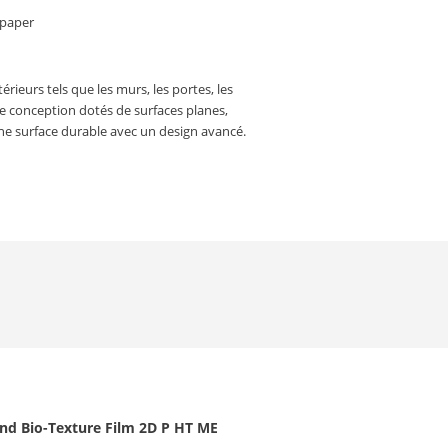
 paper
rieurs tels que les murs, les portes, les
e conception dotés de surfaces planes,
une surface durable avec un design avancé.
ond Bio-Texture Film 2D P HT ME