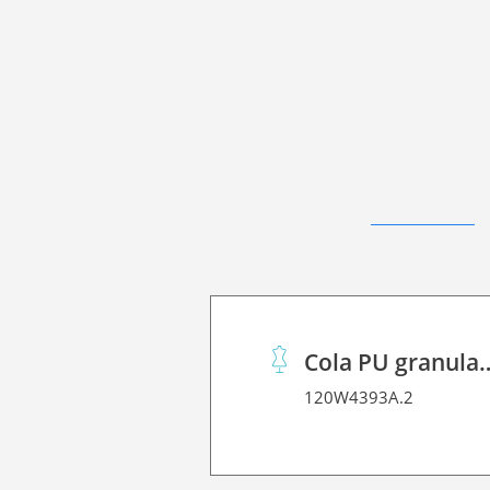
Cola PU gr
120W4393A.2