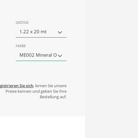
GRÖSSE
1.22 x 20 mt
FARBE
ME002 Mineral O
gistrieren Sie sich
, lernen Sie unsere
Preise kennen und geben Sie Ihre
Bestellung auf.